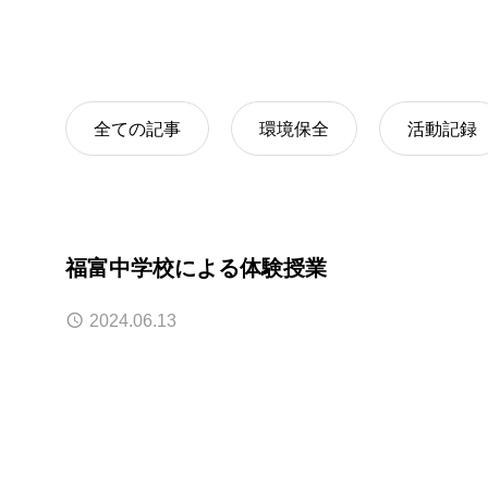
廃棄物収集（
全ての記事
環境保全
活動記録
福富中学校による体験授業
2024.06.13