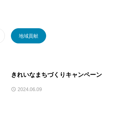
事業系一般廃棄物）
施設保全（消防設備ﾒﾝﾃﾅﾝｽ）
清掃管理
地域貢献
きれいなまちづくりキャンペーン
2024.06.09